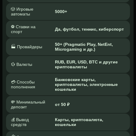
🎲 Игровые
5000+
автоматы
⚽ Ставки на
Да, футбол, теннис, киберспорт
спорт
50+ (Pragmatic Play, NetEnt,
🏭 Провайдеры
Microgaming и др.)
RUB, EUR, USD, BTC и другие
💱 Валюты
криптовалюты
Банковские карты,
💳 Способы
криптовалюты, электронные
пополнения
кошельки
💸 Минимальный
от 50 ₽
депозит
💰 Вывод
Карты, криптовалюта,
средств
кошельки