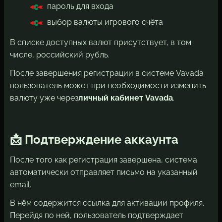
пароль для входа
выбор валюты игрового счёта
В списке доступных валют присутствует, в том
числе, российский рубль.
После завершения регистрации в системе Vavada
пользователь может при необходимости изменить
валюту уже через
личный кабинет Vavada
.
📩 Подтверждение аккаунта
После того как регистрация завершена, система
автоматически отправляет письмо на указанный
email.
В нём содержится ссылка для активации профиля.
Перейдя по ней, пользователь подтверждает