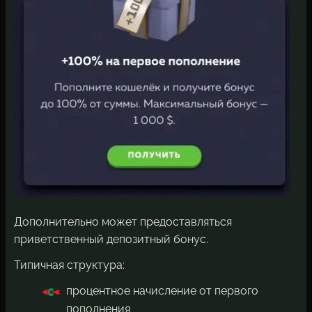
Дополнительно может предоставляться
приветственный депозитный бонус.
Типичная структура:
процентное начисление от первого
пополнения