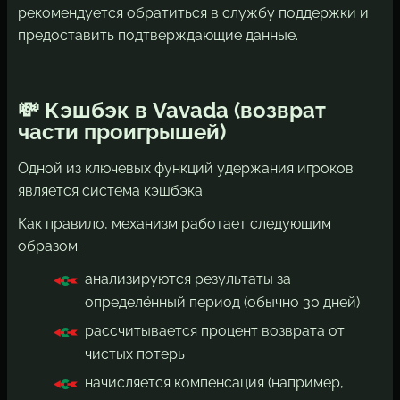
рекомендуется обратиться в службу поддержки и
предоставить подтверждающие данные.
💸 Кэшбэк в Vavada (возврат
части проигрышей)
Одной из ключевых функций удержания игроков
является система кэшбэка.
Как правило, механизм работает следующим
образом:
анализируются результаты за
определённый период (обычно 30 дней)
рассчитывается процент возврата от
чистых потерь
начисляется компенсация (например,