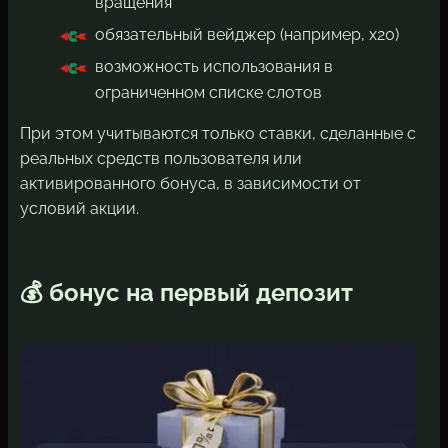
вращения
обязательный вейджер (например, x20)
возможность использования в
ограниченном списке слотов
При этом учитываются только ставки, сделанные с
реальных средств пользователя или
активированного бонуса, в зависимости от
условий акции.
💰 бонус на первый депозит