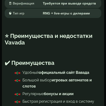
🧾 Верификация
Требуется при выводе средств
🧠 Тип игр
RNG + live-игры с дилерами
⭐ Преимущества и недостатки
Vavada
✔️ Преимущества
Удобный
официальный сайт Вавада
Большой выбор
игровых автоматов и
слотов
Регулярные
бонусы и акции
Быстрая регистрация и вход в систему