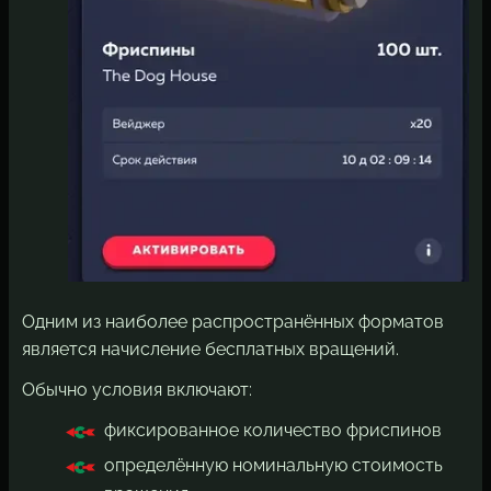
Одним из наиболее распространённых форматов
является начисление бесплатных вращений.
Обычно условия включают:
фиксированное количество фриспинов
определённую номинальную стоимость