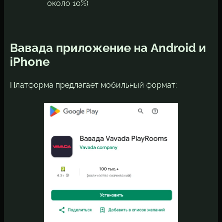
около 10%)
Вавада приложение на Android и
iPhone
Платформа предлагает мобильный формат: