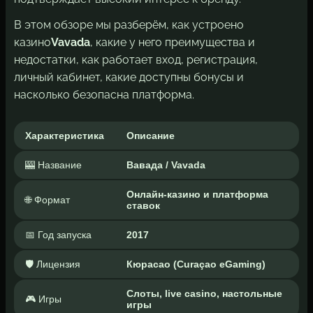
В этом обзоре мы разберём, как устроено
казино
Vavada
, какие у него преимущества и
недостатки, как работает вход, регистрация,
личный кабинет, какие доступны бонусы и
насколько безопасна платформа.
Характеристика
Описание
🎰 Название
Вавада / Vavada
Онлайн-казино и платформа
🌐 Формат
ставок
📅 Год запуска
2017
🛡️ Лицензия
Кюрасао (Curaçao eGaming)
Слоты, live casino, настольные
🎮 Игры
игры